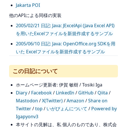
Jakarta POI
他のAPIによる同様の実装
2005/02/21 日記: Java: JExcelApi (Java Excel API)
を用いたExcelファイルを新規作成するサンプル
2005/06/10 日記: Java: OpenOffice.org SDKを用
いた Excelファイルを新規作成するサンプル
この日記について
ホームページ更新者: 伊賀 敏樹 / Tosiki Iga
Diary
/
Facebook
/
LinkedIn
/
GitHub
/
Qiita
/
Mastodon
/
X(Twitter)
/
Amazon
/
Share on
Twitter
/
top
/
いがぴょんについて
/
Powered by
Igapyonv3
本サイトの見解は、私 個人のものであり、株式会