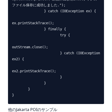
ファイル保存に成功しました.");

                } catch (IOException ex) {

ex.printStackTrace();

                } finally {

                        try {

outStream.close();

                        } catch (IOException 
ex2) {

ex2.printStackTrace();

                        }

                }

        }

他のJakarta POIのサンプル