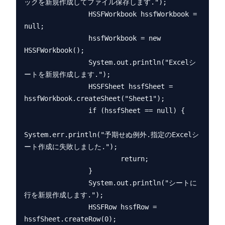
ックを新規作成してファイル保存します.");

                HSSFWorkbook hssfWorkbook = 
null;

                hssfWorkbook = new 
HSSFWorkbook();

                System.out.println("Excelシ
ートを新規作成します.");

                HSSFSheet hssfSheet = 
hssfWorkbook.createSheet("Sheet1");

                if (hssfSheet == null) {

System.err.println("予期せぬ例外.指定のExcelシ
ート作成に失敗しました.");

                        return;

                }

                System.out.println("シートに
行を新規作成します.");

                HSSFRow hssfRow = 
hssfSheet.createRow(0);
