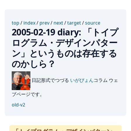
top
/
index
/
prev
/
next
/
target
/
source
2005-02-19 diary: 「トイプ
ログラム・デザインパター
ン」というものは存在する
のかしら？
日記形式でつづる
いがぴょん
コラム ウェ
ブページです。
old-v2