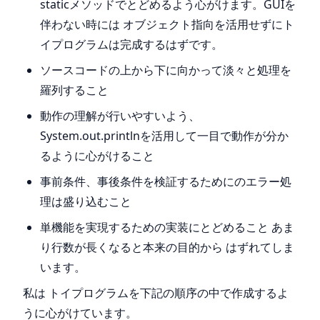
staticメソッドでとどめるよう心がけます。GUIを
伴わない時には オブジェクト指向を活用せずにト
イプログラムは完成するはずです。
ソースコードの上から下に向かって淡々と処理を
羅列すること
動作の理解が行いやすいよう、
System.out.printlnを活用して一目で動作が分か
るように心がけること
事前条件、事後条件を検証するためにのエラー処
理は盛り込むこと
単機能を実現するための実装にとどめること あま
り行数が長くなると本来の目的から はずれてしま
います。
私は トイプログラムを下記の順序の中で作成するよ
うに心がけています。