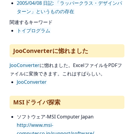
2005/04/08 日記: 「ラッパークラス・デザインパ
ターン」というものの存在
関連するキーワード
トイプログラム
JooConverterに惚れました
JooConverter
に惚れました。ExcelファイルをPDFフ
ァイルに変換できます。これはすばらしい。
JooConverter
MSIドライバ探索
ソフトウェア-MSI Computer Japan
http://www.msi-
computer.co.jp/support/software/