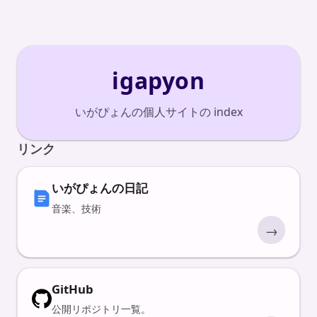
igapyon
いがぴょんの個人サイトの index
リンク
いがぴょんの日記
音楽、技術
→
GitHub
公開リポジトリ一覧。