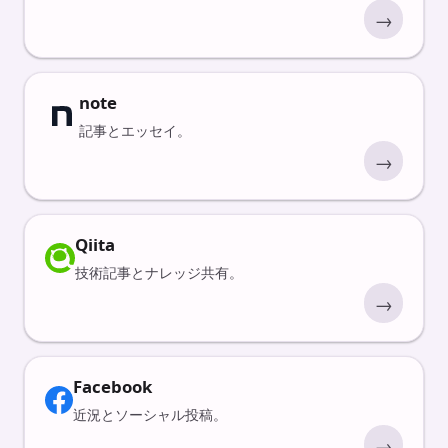
→
note
記事とエッセイ。
→
Qiita
技術記事とナレッジ共有。
→
Facebook
近況とソーシャル投稿。
→