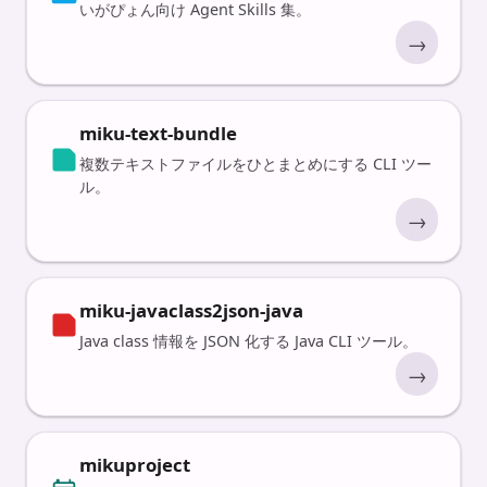
いがぴょん向け Agent Skills 集。
→
miku-text-bundle
複数テキストファイルをひとまとめにする CLI ツー
ル。
→
miku-javaclass2json-java
Java class 情報を JSON 化する Java CLI ツール。
→
mikuproject