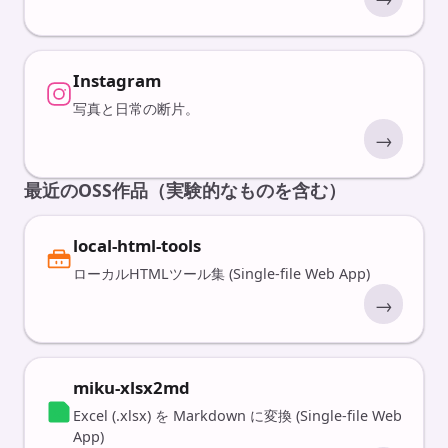
Instagram
写真と日常の断片。
→
最近のOSS作品（実験的なものを含む）
local-html-tools
ローカルHTMLツール集 (Single-file Web App)
→
miku-xlsx2md
Excel (.xlsx) を Markdown に変換 (Single-file Web
App)