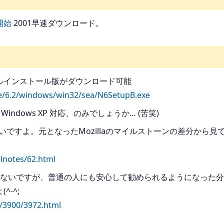
ド開始
2001早速ダウンロード。
記からフルインストール版がダウンロード可能
se/6.2/windows/win32/sea/N6SetupB.exe
違は Windows XP 対応、のみでしょうか… (苦笑)
ことはないですよ。元となったMozillaのマイルストーンの差分
lnotes/62.html
ないですが、普通の人にも安心して勧められるようになった分
-^;
s/3900/3972.html