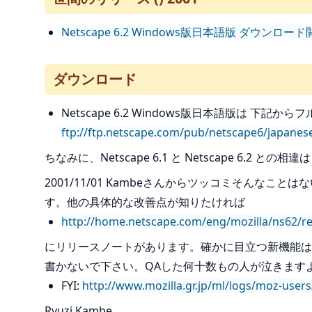
Netscape 6.2 Windows版日本語版 ダウンロー
ダウンロード
Netscape 6.2 Windows版日本語版は 下
ftp://ftp.netscape.com/pub/netscape6/japane
ちなみに、Netscape 6.1 と Netscape 6.2 との相
2001/11/01 Kambeさんからツッコミそんな
す。他の具体的な改善点が知りたければ
http://home.netscape.com/eng/mozilla/ns62/re
にリリースノートがあります。確かに目立つ新機能は
書かないで下さい。QAした何十数もの人が泣きますよ(^
FYI:
http://www.mozilla.gr.jp/ml/logs/moz-user
Ryuzi Kambe