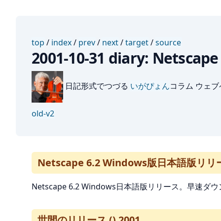
top
/
index
/
prev
/
next
/
target
/
source
2001-10-31 diary: Net
日記形式でつづる
いがぴょん
コラム ウェ
old-v2
Netscape 6.2 Windows版日本語版リ
Netscape 6.2 Windows日本語版リリース。早速ダ
世間のリリース () 2001