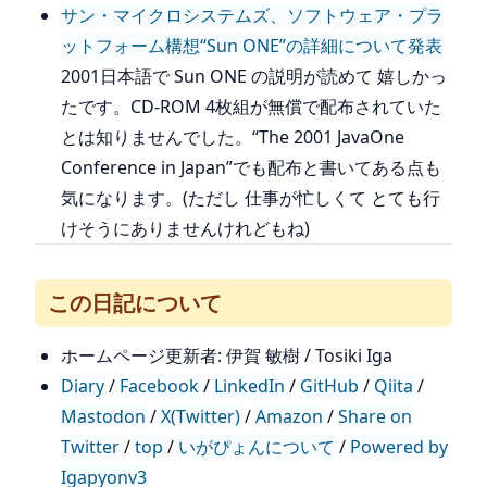
サン・マイクロシステムズ、ソフトウェア・プラ
ットフォーム構想“Sun ONE”の詳細について発表
2001日本語で Sun ONE の説明が読めて 嬉しかっ
たです。CD-ROM 4枚組が無償で配布されていた
とは知りませんでした。“The 2001 JavaOne
Conference in Japan”でも配布と書いてある点も
気になります。(ただし 仕事が忙しくて とても行
けそうにありませんけれどもね)
この日記について
ホームページ更新者: 伊賀 敏樹 / Tosiki Iga
Diary
/
Facebook
/
LinkedIn
/
GitHub
/
Qiita
/
Mastodon
/
X(Twitter)
/
Amazon
/
Share on
Twitter
/
top
/
いがぴょんについて
/
Powered by
Igapyonv3