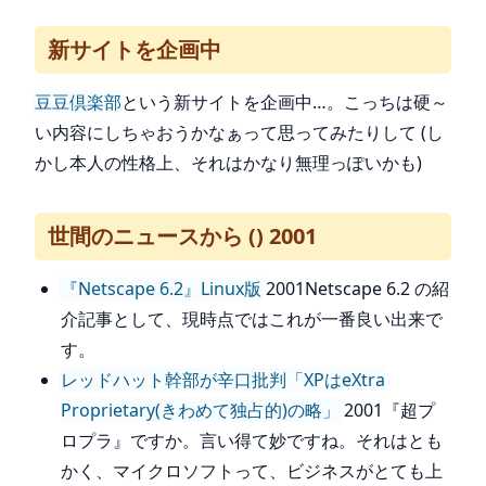
新サイトを企画中
豆豆倶楽部
という新サイトを企画中…。こっちは硬～
い内容にしちゃおうかなぁって思ってみたりして (し
かし本人の性格上、それはかなり無理っぽいかも)
世間のニュースから () 2001
『Netscape 6.2』Linux版
2001Netscape 6.2 の紹
介記事として、現時点ではこれが一番良い出来で
す。
レッドハット幹部が辛口批判「XPはeXtra
Proprietary(きわめて独占的)の略」
2001『超プ
ロプラ』ですか。言い得て妙ですね。それはとも
かく、マイクロソフトって、ビジネスがとても上