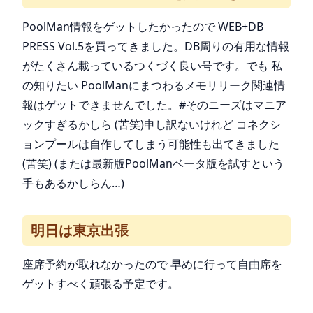
PoolMan情報をゲットしたかったので WEB+DB
PRESS Vol.5を買ってきました。DB周りの有用な情報
がたくさん載っているつくづく良い号です。でも 私
の知りたい PoolManにまつわるメモリリーク関連情
報はゲットできませんでした。#そのニーズはマニア
ックすぎるかしら (苦笑)申し訳ないけれど コネクシ
ョンプールは自作してしまう可能性も出てきました
(苦笑) (または最新版PoolManベータ版を試すという
手もあるかしらん…)
明日は東京出張
座席予約が取れなかったので 早めに行って自由席を
ゲットすべく頑張る予定です。