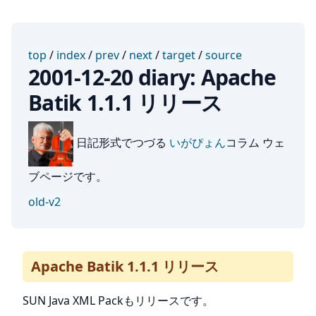
top
/
index
/
prev
/
next
/
target
/
source
2001-12-20 diary: Apache
Batik 1.1.1 リリース
日記形式でつづる
いがぴょん
コラム ウェ
ブページです。
old-v2
Apache Batik 1.1.1 リリース
SUN Java XML Packもリリースです。