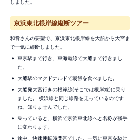
しました。
京浜東北根岸線縦断ツアー
和音さんの要望で、京浜東北根岸線を大船から大宮ま
で一気に縦断しました。
東京駅まで行き、東海道線で大船まで行きまし
た。
大船駅のマクドナルドで朝飯を食べました。
大船発大宮行きの根岸線(そこでは根岸線)に乗り
ました。 横浜線と同じ線路を走っているのです
ね。知りませんでした。
乗っていると、横浜で京浜東北線へと名称が勝手
に変わります。
途中、快速運転時間帯でした。一気に東京を駆け