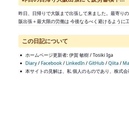
昨日、日帰りで大阪まで出張して来ました。最寄りの鉄道
阪出張＋最大限の労働は 今後なるべく避けるように
この日記について
ホームページ更新者: 伊賀 敏樹 / Tosiki Iga
Diary
/
Facebook
/
LinkedIn
/
GitHub
/
Qiita
/
Ma
本サイトの見解は、私 個人のものであり、株式