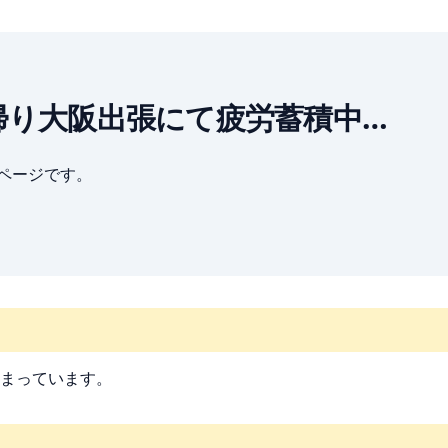
 昨日の日帰り大阪出張にて疲労蓄積中…
ブページです。
まっています。