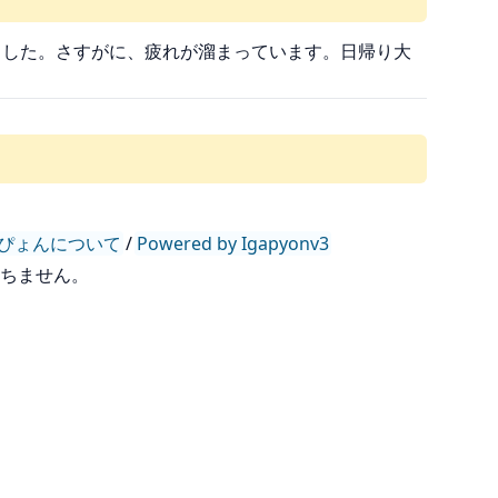
てきました。さすがに、疲れが溜まっています。日帰り大
ぴょんについて
/
Powered by Igapyonv3
持ちません。