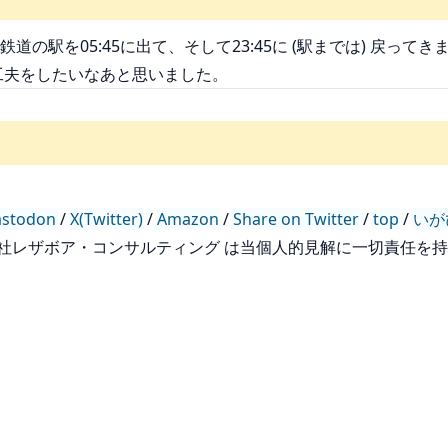
の駅を05:45に出て、そして23:45に (駅までは) 戻っ
工夫をしたいなあと思いました。
stodon
/
X(Twitter)
/
Amazon
/
Share on Twitter
/
top
/
いが
会社レザボア・コンサルティング は当個人的見解に一切責任を