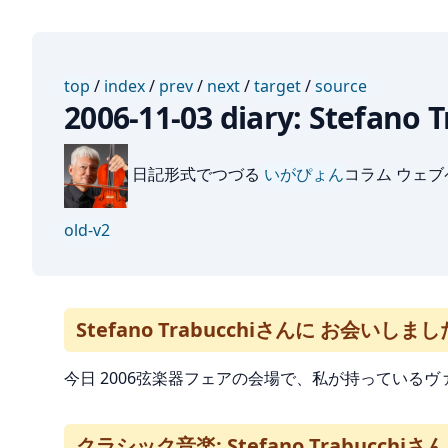
top
/
index
/
prev
/
next
/
target
/
source
2006-11-03 diary: Ste
日記形式でつづる
いがぴょん
コラム ウェ
old-v2
Stefano Trabucchiさんに お会いしまし
今日 2006弦楽器フェアの会場で、私が持っているヴァイオ
クラシック音楽: Stefano Trabucch