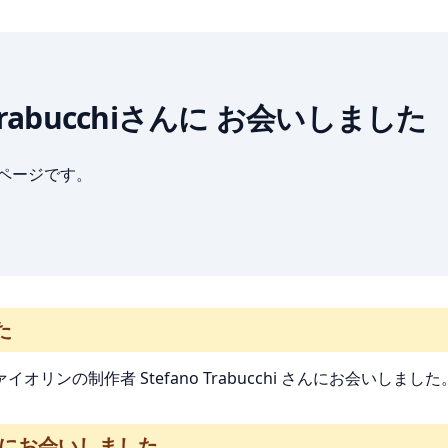
fano Trabucchiさんに お会いしました
ブページです。
た
リンの制作者 Stefano Trabucchi さんにお会いしました
iさんにお会いしました