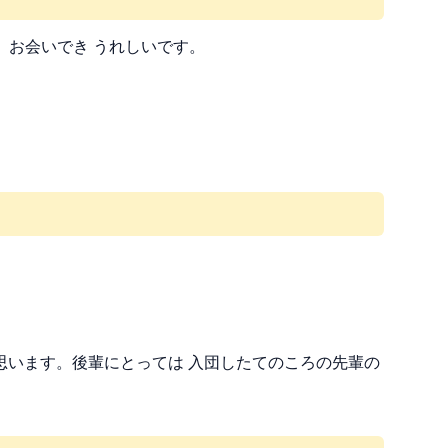
ました。お会いでき うれしいです。
思います。後輩にとっては 入団したてのころの先輩の