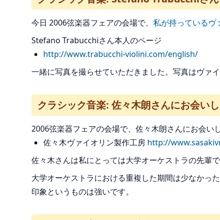
今日 2006弦楽器フェアの会場で、
私が持っているヴ
Stefano Trabucchiさん本人のページ
http://www.trabucchi-violini.com/english/
一緒に写真を撮らせていただきました。写真はヴァイ
クラシック音楽: 佐々木朗さんにお会い
2006弦楽器フェアの会場で、佐々木朗さんにお会い
佐々木ヴァイオリン製作工房
http://www.sasaki
佐々木さんは私にとっては大学オーケストラの先輩で
大学オーケストラにおける重複した期間は少なかった
印象というものは強いです。