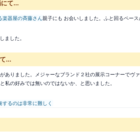
場にて…
る楽器屋の斉藤さん
親子にも お会いしました。ふと回るペー
いしました。
て…
がありました。メジャーなブランド２社の展示コーナーでヴァ
ちと私の好みでは無いのではないか、と思いました。
を演奏するのは非常に難しく