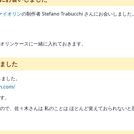
ァイオリン
の制作者 Stefano Trabucchi さんにお会いし
オリンケースに一緒に入れておきます。
しました
しました。
vn.com/
す。
ので、佐々木さんは 私のことは ほとんど覚えておられないと