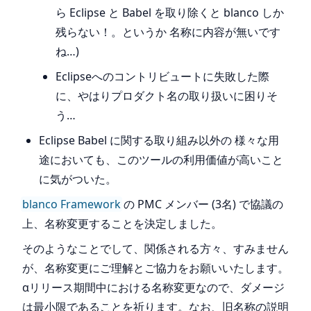
ら Eclipse と Babel を取り除くと blanco しか
残らない！。というか 名称に内容が無いです
ね…)
Eclipseへのコントリビュートに失敗した際
に、やはりプロダクト名の取り扱いに困りそ
う…
Eclipse Babel に関する取り組み以外の 様々な用
途においても、このツールの利用価値が高いこと
に気がついた。
blanco Framework
の PMC メンバー (3名) で協議の
上、名称変更することを決定しました。
そのようなことでして、関係される方々、すみません
が、名称変更にご理解とご協力をお願いいたします。
αリリース期間中における名称変更なので、ダメージ
は最小限であることを祈ります。なお、旧名称の説明