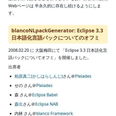
Webページは 半永久的に存在し続けるようにしま
す。
blancoNLpackGenerator: Eclipse 3.3
日本語化言語パックについてのオフミ
2008.02.20 に 大阪梅田にて 「Eclipse 3.3 日本語化言
語パックについてオフミ」を開催しました。
出席者
柏原真二(かしはらしんじ)
さん＠
Pleiades
せの さん＠
Pleiades
森 さん＠
Eclipse Babel
森出
さん＠
Eclipse NAB
内林 さん＠
blanco Framework