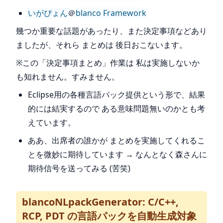
いがぴょん
＠
blanco Framework
幾つか重要な話題があったり、また決定事項などあり
ましたが、それら まとめは 後日おこないます。
※この「決定事項まとめ」作業は 私は実施しないか
も知れません。すみません。
Eclipse用の各種言語パック提供という形で、結果
的には結実するので ある意味問題無いのかとも考
えています。
ああ、出席者の誰かが まとめを実施してくれるこ
とを微妙に期待しています → なんとなく森さんに
期待信号を送ってみる (苦笑)
blancoNLpackGenerator: C/C++,
RCP, PDT の言語パックを自動生成対象