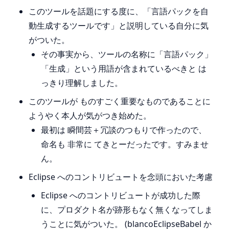
このツールを話題にする度に、「言語パックを自
動生成するツールです」と説明している自分に気
がついた。
その事実から、ツールの名称に「言語パック」
「生成」という用語が含まれているべきと は
っきり理解しました。
このツールが ものすごく重要なものであることに
ようやく本人が気がつき始めた。
最初は 瞬間芸＋冗談のつもりで作ったので、
命名も 非常に てきとーだったです。すみませ
ん。
Eclipse へのコントリビュートを念頭においた考慮
Eclipse へのコントリビュートが成功した際
に、プロダクト名が跡形もなく無くなってしま
うことに気がついた。 (blancoEclipseBabel か