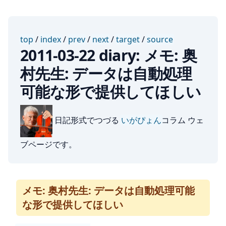
top
/
index
/
prev
/
next
/
target
/
source
2011-03-22 diary: メモ: 奥
村先生: データは自動処理
可能な形で提供してほしい
日記形式でつづる
いがぴょん
コラム ウェ
ブページです。
メモ: 奥村先生: データは自動処理可能
な形で提供してほしい