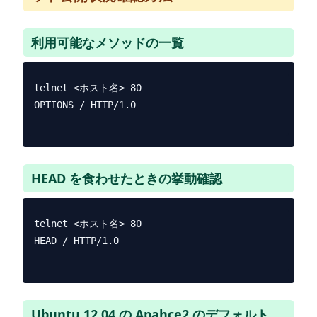
利用可能なメソッドの一覧
telnet <ホスト名> 80

OPTIONS / HTTP/1.0

HEAD を食わせたときの挙動確認
telnet <ホスト名> 80

HEAD / HTTP/1.0

Ubuntu 12.04 の Apahce2 のデフォルト