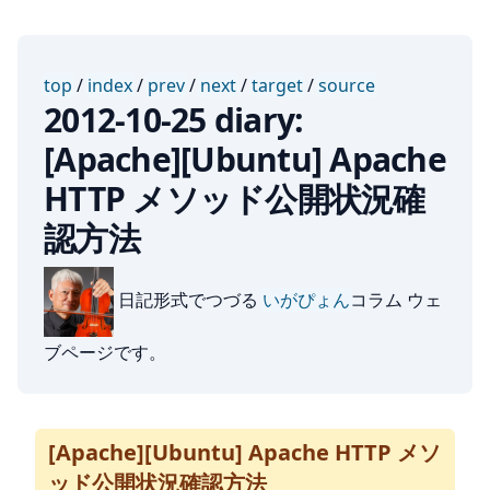
top
/
index
/
prev
/
next
/
target
/
source
2012-10-25 diary:
[Apache][Ubuntu] Apache
HTTP メソッド公開状況確
認方法
日記形式でつづる
いがぴょん
コラム ウェ
ブページです。
[Apache][Ubuntu] Apache HTTP メソ
ッド公開状況確認方法