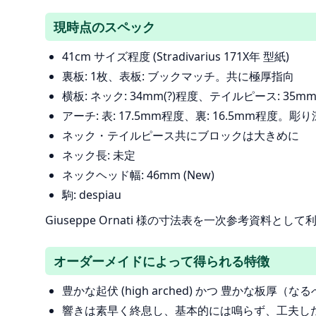
現時点のスペック
41cm サイズ程度 (Stradivarius 171X年 型紙)
裏板: 1枚、表板: ブックマッチ。共に極厚指向
横板: ネック: 34mm(?)程度、テイルピース: 35mm 程
アーチ: 表: 17.5mm程度、裏: 16.5mm程度。
ネック・テイルピース共にブロックは大きめに
ネック長: 未定
ネックヘッド幅: 46mm (New)
駒: despiau
Giuseppe Ornati 様の寸法表を一次参考資料
オーダーメイドによって得られる特徴
豊かな起伏 (high arched) かつ 豊かな板
響きは素早く終息し、基本的には鳴らず、工夫し