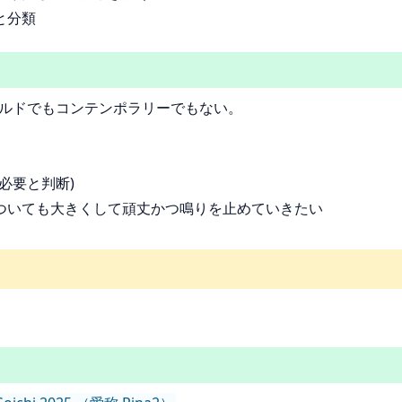
と分類
オールドでもコンテンポラリーでもない。
必要と判断)
ついても大きくして頑丈かつ鳴りを止めていきたい