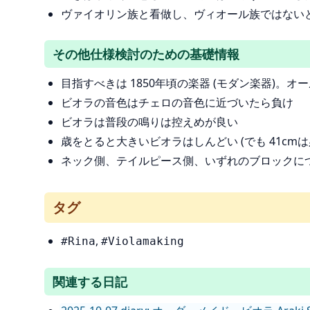
ヴァイオリン族と看做し、ヴィオール族ではない
その他仕様検討のための基礎情報
目指すべきは 1850年頃の楽器 (モダン楽器)。
ビオラの音色はチェロの音色に近づいたら負け
ビオラは普段の鳴りは控えめが良い
歳をとると大きいビオラはしんどい (でも 41cmは
ネック側、テイルピース側、いずれのブロックに
タグ
,
#Rina
#Violamaking
関連する日記