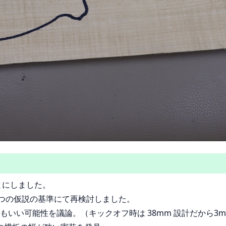
とにしました。
とつの仮説の基準にて再検討しました。
でもいい可能性を議論。（キックオフ時は 38mm 設計だから3m