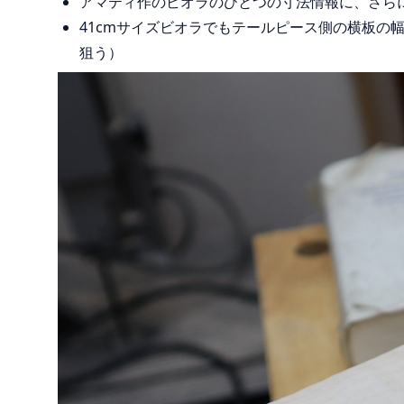
アマティ作のビオラのひとつの寸法情報に、さら
41cmサイズビオラでもテールピース側の横板
狙う）