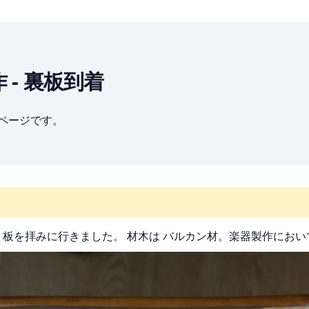
製作 - 裏板到着
ブページです。
板を拝みに行きました。 材木は
。楽器製作におい
バルカン材