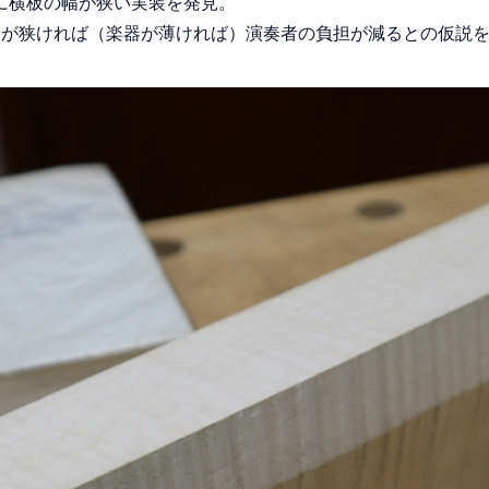
に横板の幅が狭い実装を発見。
の幅が狭ければ（楽器が薄ければ）演奏者の負担が減るとの仮説