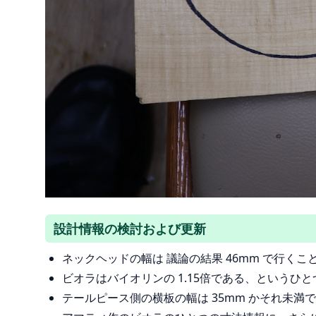
設計情報の検討および更新
ネックヘッドの幅は 議論の結果 46mm で行くこ
ビオラはバイオリンの 1.15倍である、というひ
テールピース側の横板の幅は 35mm かそれ未満