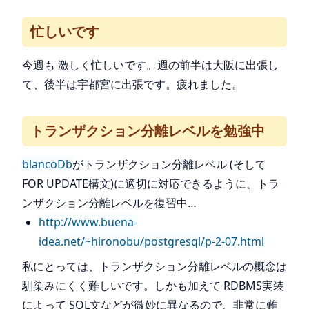
忙しいです
今週も 激しく忙しいです。週の前半は大阪に出張し
て、後半は宇都宮に出張です。疲れました。
トランザクション分離レベルを勉強中
blancoDb
がトランザクション分離レベル (そして
FOR UPDATE構文)に適切に対応できるように、トラ
ンザクション分離レベルを復習中…
http://www.buena-
idea.net/~hironobu/postgresql/p-2-07.html
私にとっては、トランザクション分離レベルの概念は
馴染みにくく難しいです。しかも加えて RDBMS実装
によって SQL文などが微妙に異なるので、非常に難