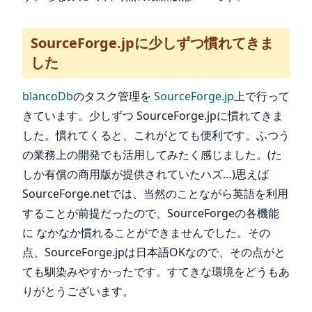
SourceForge.jpに少しずつ慣れてきま
した
blancoDb
のタスク管理を
SourceForge.jp
上で行って
きています。少しずつ SourceForge.jpに慣れてきま
した。慣れてくると、これがとても便利です。ふつう
の業務上の開発でも活用してみたく感じました。(た
しか有償の商用版が提供されていたハズ…)思えば
SourceForge.netでは、当然のことながら英語を利用
することが前提だったので、SourceForgeの各機能
に なかなか慣れることができませんでした。その
点、SourceForge.jpは日本語OKなので、その点がと
ても馴染みやすかったです。すてきな環境をどうもあ
りがとうございます。