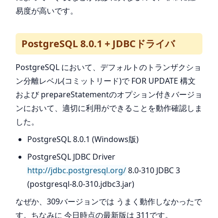
易度が高いです。
PostgreSQL 8.0.1 + JDBCドライバ
PostgreSQL において、デフォルトのトランザクショ
ン分離レベル(コミットリード)で FOR UPDATE 構文
および prepareStatementのオプション付きバージョ
ンにおいて、適切に利用ができることを動作確認しま
した。
PostgreSQL 8.0.1 (Windows版)
PostgreSQL JDBC Driver
http://jdbc.postgresql.org/
8.0-310 JDBC 3
(postgresql-8.0-310.jdbc3.jar)
なぜか、309バージョンでは うまく動作しなかったで
す。ちなみに 今日時点の最新版は 311です。