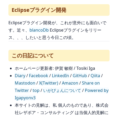
Eclipseプラグイン開発
Eclipseプラグイン開発が、これが意外にも面白いで
す。近々、
blancoDb
Eclipseプラグインをリリー
ス、、、したいと思う今日この頃。
この日記について
ホームページ更新者: 伊賀 敏樹 / Tosiki Iga
Diary
/
Facebook
/
LinkedIn
/
GitHub
/
Qiita
/
Mastodon
/
X(Twitter)
/
Amazon
/
Share on
Twitter
/
top
/
いがぴょんについて
/
Powered by
Igapyonv3
本サイトの見解は、私 個人のものであり、株式会
社レザボア・コンサルティング は当個人的見解に