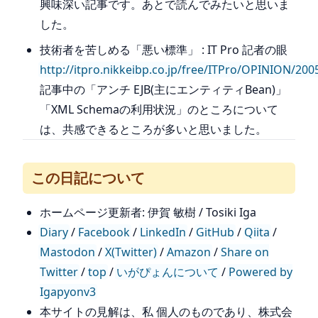
興味深い記事です。あとで読んでみたいと思いま
した。
技術者を苦しめる「悪い標準」 : IT Pro 記者の眼
http://itpro.nikkeibp.co.jp/free/ITPro/OPINION/20
記事中の「アンチ EJB(主にエンティティBean)」
「XML Schemaの利用状況」のところについて
は、共感できるところが多いと思いました。
この日記について
ホームページ更新者: 伊賀 敏樹 / Tosiki Iga
Diary
/
Facebook
/
LinkedIn
/
GitHub
/
Qiita
/
Mastodon
/
X(Twitter)
/
Amazon
/
Share on
Twitter
/
top
/
いがぴょんについて
/
Powered by
Igapyonv3
本サイトの見解は、私 個人のものであり、株式会