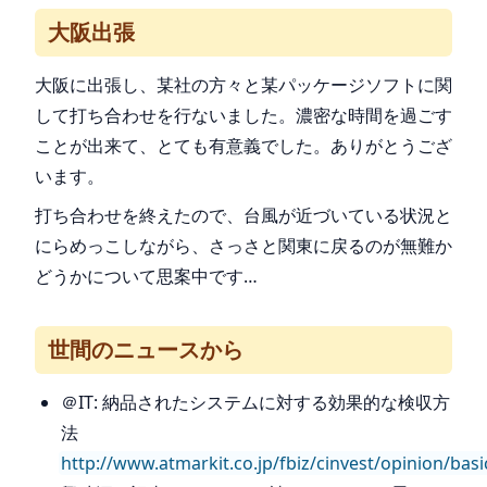
大阪出張
大阪に出張し、某社の方々と某パッケージソフトに関
して打ち合わせを行ないました。濃密な時間を過ごす
ことが出来て、とても有意義でした。ありがとうござ
います。
打ち合わせを終えたので、台風が近づいている状況と
にらめっこしながら、さっさと関東に戻るのが無難か
どうかについて思案中です…
世間のニュースから
＠IT: 納品されたシステムに対する効果的な検収方
法
http://www.atmarkit.co.jp/fbiz/cinvest/opinion/basi