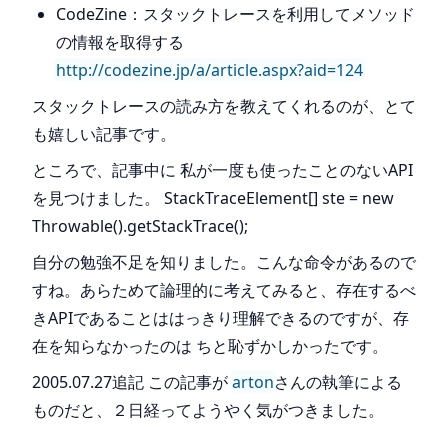
CodeZine：スタックトレースを利用してメソッド
の情報を取得する
http://codezine.jp/a/article.aspx?aid=124
スタックトレースの読み方を教えてくれるのが、とて
も嬉しい記事です。
ところで、記事中に 私が一度も使ったことのないAPI
を見つけました。 StackTraceElement[] ste = new
Throwable().getStackTrace();
自分の勉強不足を知りました。こんな命令があるので
すね。あらためて論理的に考えてみると、存在するべ
きAPIであることははっきり理解できるのですが、存
在を知らなかったのは ちと恥ずかしかったです。
2005.07.27追記 この記事が
arton
さんの執筆による
ものだと、２日経ってようやく気がつきました。