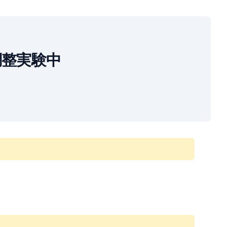
方を調整実験中