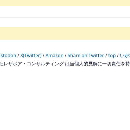
stodon
/
X(Twitter)
/
Amazon
/
Share on Twitter
/
top
/
いが
会社レザボア・コンサルティング は当個人的見解に一切責任を