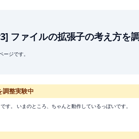
igapyonv3] ファイルの拡張子の考え
ブページです。
方を調整実験中
です。 いまのところ、ちゃんと動作しているっぽいです。