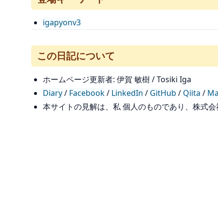
igapyonv3
この日記について
ホームページ更新者: 伊賀 敏樹 / Tosiki Iga
Diary
/
Facebook
/
LinkedIn
/
GitHub
/
Qiita
/
Ma
本サイトの見解は、私 個人のものであり、株式