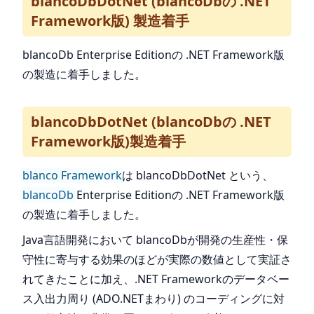
blancoDbDotNet (blancoDbの .NET
Framework版) 製造着手
blancoDb Enterprise Editionの .NET Framework版
の製造に着手しました。
blancoDbDotNet (blancoDbの .NET
Framework版)製造着手
blanco Framework
は blancoDbDotNet という、
blancoDb
Enterprise Editionの .NET Framework版
の製造に着手しました。
Java言語開発において blancoDbが開発の生産性・保
守性に寄与する効果のほどが実際の数値として実証さ
れてきたことに加え、.NET Frameworkのデータベー
ス入出力周り (ADO.NETまわり) のコーディングに対