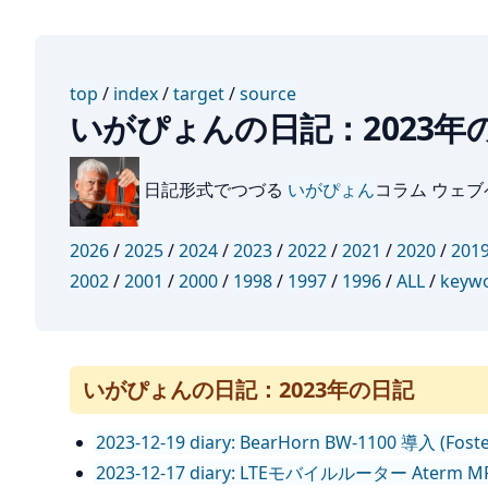
top
/
index
/
target
/
source
いがぴょんの日記：2023年
日記形式でつづる
いがぴょん
コラム ウェ
2026
/
2025
/
2024
/
2023
/
2022
/
2021
/
2020
/
201
2002
/
2001
/
2000
/
1998
/
1997
/
1996
/
ALL
/
keyw
いがぴょんの日記：2023年の日記
2023-12-19 diary: BearHorn BW-1100 導入 (Fos
2023-12-17 diary: LTEモバイルルーター Aterm 