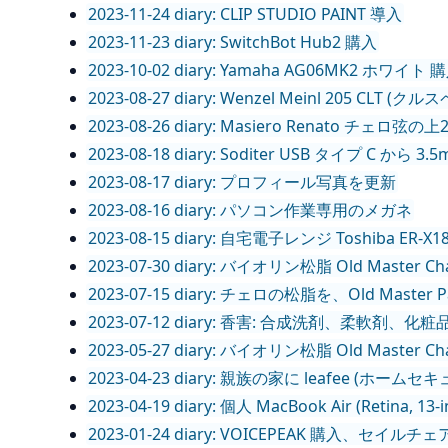
2023-11-24 diary: CLIP STUDIO PAINT 導入
2023-11-23 diary: SwitchBot Hub2 購入
2023-10-02 diary: Yamaha AG06MK2 ホワイト 
2023-08-27 diary: Wenzel Meinl 205 CLT (
2023-08-26 diary: Masiero Renato チェロ弦の上
2023-08-18 diary: Soditer USB タイプ C
2023-08-17 diary: プロフィール写真を更新
2023-08-16 diary: パソコン作業専用のメガネ
2023-08-15 diary: 自宅電子レンジ Toshiba ER-X
2023-07-30 diary: バイオリン松脂 Old Master
2023-07-15 diary: チェロの松脂を、Old Master 
2023-07-12 diary: 香害: 合成洗剤、柔軟剤
2023-05-27 diary: バイオリン松脂 Old Maste
2023-04-23 diary: 親族の家に leafee (ホ
2023-04-19 diary: 個人 MacBook Air (Retina, 13-
2023-01-24 diary: VOICEPEAK 購入、セイルチ