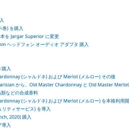
購入
クルスペ巻) を購入
2本を Jargar Superior に変更
 から 3.5mm ヘッドフォン オーディオ アダプタ 購入
18 購入
 Chardonnay (シャルドネ) および Merlot (メルロー) その後
Parisian から、Old Master Chardonnay と Old Master M
、化粧品類などの合成香料
r Chardonnay (シャルドネ) および Merlot (メルロー) を本格利用
ームセキュリティサービス) を導入
inch, 2020) 購入
ェア導入