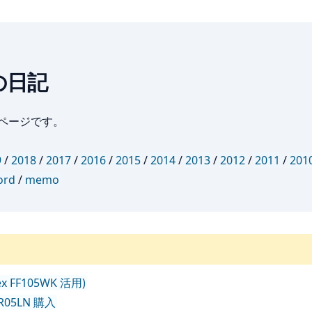
の日記
ブページです。
9
/
2018
/
2017
/
2016
/
2015
/
2014
/
2013
/
2012
/
2011
/
201
ord
/
memo
tex FF105WK 活用)
MR05LN 購入